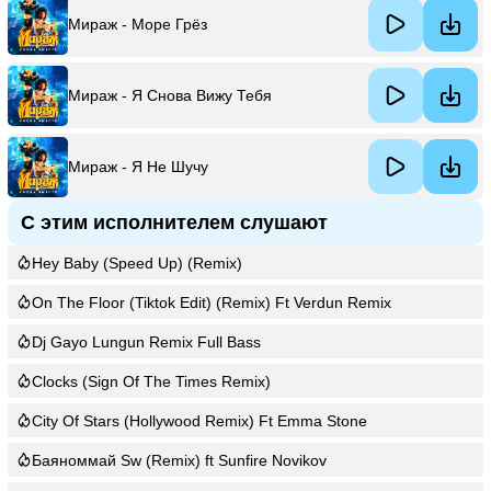
Мираж - Море Грёз
Мираж - Я Снова Вижу Тебя
Мираж - Я Не Шучу
С этим исполнителем слушают
Hey Baby (Speed Up) (Remix)
On The Floor (Tiktok Edit) (Remix) Ft Verdun Remix
Dj Gayo Lungun Remix Full Bass
Clocks (Sign Of The Times Remix)
City Of Stars (Hollywood Remix) Ft Emma Stone
Баяноммай Sw (Remix) ft Sunfire Novikov